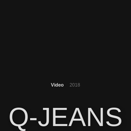
Video
2018
Q-JEANS