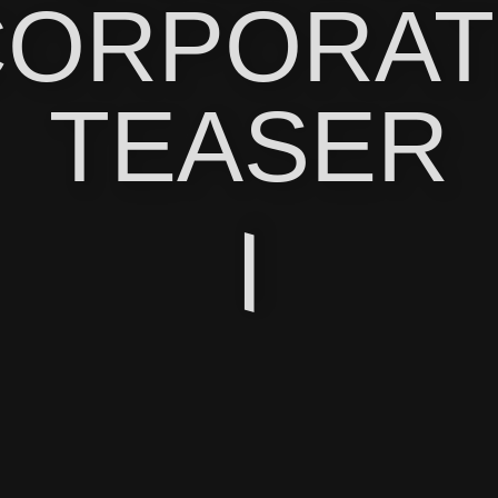
CORPORAT
TEASER