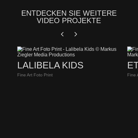
ENTDECKEN SIE WEITERE
VIDEO PROJEKTE
LALIBELA KIDS
E
Fine Art Foto Print
Fine 