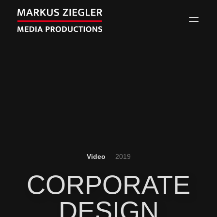
Video
2019
CORPORATE
DESIGN